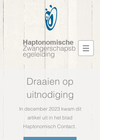
Haptonomische
Zwangerschapsb
egeleiding
Draaien op
uitnodiging
In december 2023 kwam dit
artikel uit in het blad
Haptonomisch Contact.